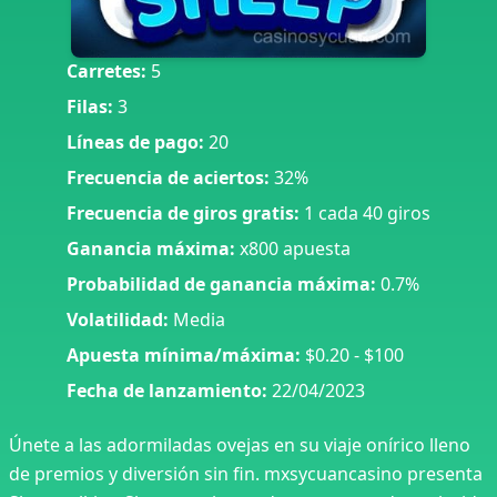
Carretes:
5
Filas:
3
Líneas de pago:
20
Frecuencia de aciertos:
32%
Frecuencia de giros gratis:
1 cada 40 giros
Ganancia máxima:
x800 apuesta
Probabilidad de ganancia máxima:
0.7%
Volatilidad:
Media
Apuesta mínima/máxima:
$0.20 - $100
Fecha de lanzamiento:
22/04/2023
Únete a las adormiladas ovejas en su viaje onírico lleno
de premios y diversión sin fin. mxsycuancasino presenta