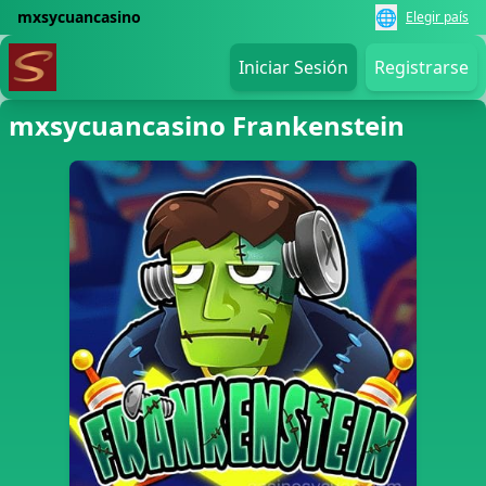
🌐
mxsycuancasino
Elegir país
Iniciar Sesión
Registrarse
mxsycuancasino Frankenstein